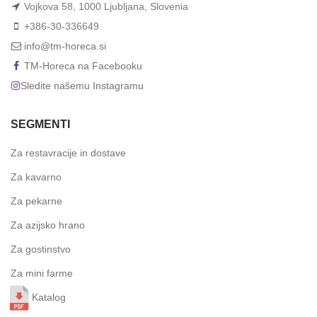
Vojkova 58, 1000 Ljubljana, Slovenia
+386-30-336649
info@tm-horeca.si
TM-Horeca na Facebooku
Sledite našemu Instagramu
SEGMENTI
Za restavracije in dostave
Za kavarno
Za pekarne
Za azijsko hrano
Za gostinstvo
Za mini farme
Katalog