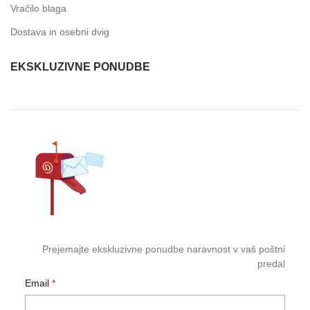
Vračilo blaga
Dostava in osebni dvig
EKSKLUZIVNE PONUDBE
Prejemajte ekskluzivne ponudbe naravnost v vaš poštni
predal
Email