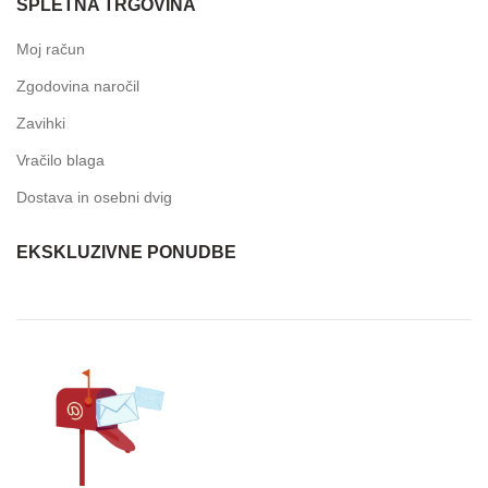
SPLETNA TRGOVINA
Moj račun
Zgodovina naročil
Zavihki
Vračilo blaga
Dostava in osebni dvig
EKSKLUZIVNE PONUDBE