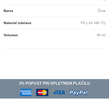
Barva
Črna
Material izdelave
PS (-10 +80 °C)
Volumen
90 ml
3% POPUST PRI SPLETNEM PLAČILU