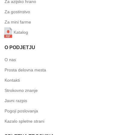
Za azijsko hrano
Za gostinstvo
Za mini farme
Katalog
O PODJETJU
O nas
Prosta delovna mesta
Kontakti
Strokovno znanje
Javni razpis
Pogoji poslovanja
Kazalo spletne strani