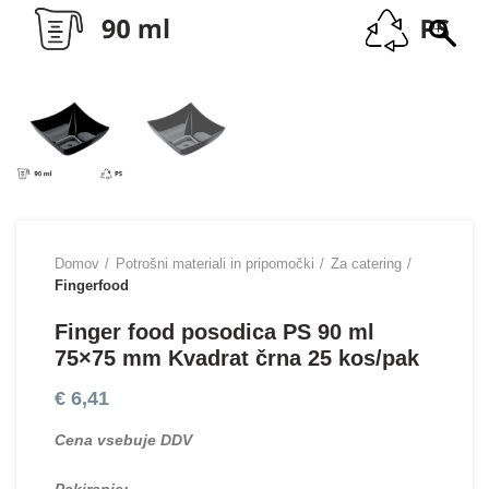
Domov
Potrošni materiali in pripomočki
Za catering
Fingerfood
Finger food posodica PS 90 ml
75×75 mm Kvadrat črna 25 kos/pak
€
6,41
Cena vsebuje DDV
Pakiranje: