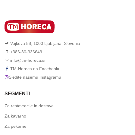
Vojkova 58, 1000 Ljubljana, Slovenia
+386-30-336649
info@tm-horeca.si
TM-Horeca na Facebooku
Sledite našemu Instagramu
SEGMENTI
Za restavracije in dostave
Za kavarno
Za pekarne