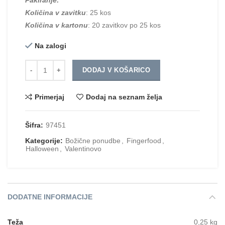
Količina v zavitku
: 25 kos
Količina v kartonu
: 20 zavitkov po 25 kos
Na zalogi
Količina
DODAJ V KOŠARICO
Primerjaj
Dodaj na seznam želja
Šifra:
97451
Kategorije:
Božične ponudbe
,
Fingerfood
,
Halloween
,
Valentinovo
DODATNE INFORMACIJE
Teža
0,25 kg