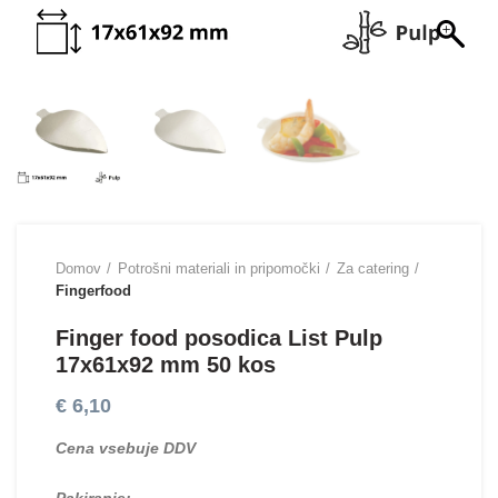
Domov
Potrošni materiali in pripomočki
Za catering
Fingerfood
Finger food posodica List Pulp
17x61x92 mm 50 kos
€
6,10
Cena vsebuje DDV
Pakiranje: