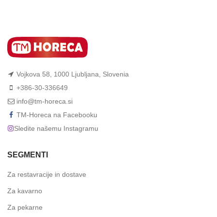
Vojkova 58, 1000 Ljubljana, Slovenia
+386-30-336649
info@tm-horeca.si
TM-Horeca na Facebooku
Sledite našemu Instagramu
SEGMENTI
Za restavracije in dostave
Za kavarno
Za pekarne