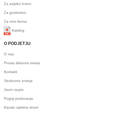
Za azijsko hrano
Za gostinstvo
Za mini farme
Katalog
O PODJETJU
O nas
Prosta delovna mesta
Kontakti
Strokovno znanje
Javni razpis
Pogoji poslovanja
Kazalo spletne strani