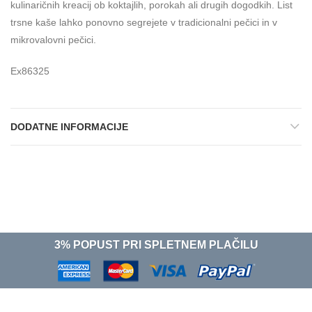
kulinaričnih kreacij ob koktajlih, porokah ali drugih dogodkih. List
trsne kaše lahko ponovno segrejete v tradicionalni pečici in v
mikrovalovni pečici.
Ex86325
DODATNE INFORMACIJE
3% POPUST PRI SPLETNEM PLAČILU