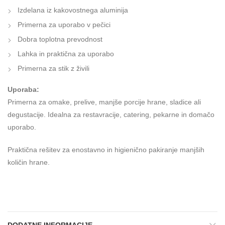
Izdelana iz kakovostnega aluminija
Primerna za uporabo v pečici
Dobra toplotna prevodnost
Lahka in praktična za uporabo
Primerna za stik z živili
Uporaba:
Primerna za omake, prelive, manjše porcije hrane, sladice ali
degustacije. Idealna za restavracije, catering, pekarne in domačo
uporabo.
Praktična rešitev za enostavno in higienično pakiranje manjših
količin hrane.
DODATNE INFORMACIJE