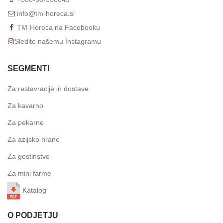
info@tm-horeca.si
TM-Horeca na Facebooku
Sledite našemu Instagramu
SEGMENTI
Za restavracije in dostave
Za kavarno
Za pekarne
Za azijsko hrano
Za gostinstvo
Za mini farme
Katalog
O PODJETJU