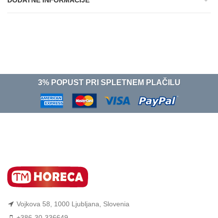
3% POPUST PRI SPLETNEM PLAČILU
Vojkova 58, 1000 Ljubljana, Slovenia
+386-30-336649