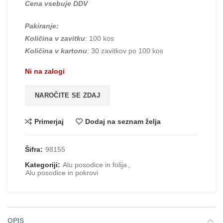
Cena vsebuje DDV
Pakiranje:
Količina v zavitku
: 100 kos
Količina v kartonu
: 30 zavitkov po 100 kos
Ni na zalogi
NAROČITE SE ZDAJ
Primerjaj
Dodaj na seznam želja
Šifra:
98155
Kategoriji:
Alu posodice in folija
,
Alu posodice in pokrovi
OPIS