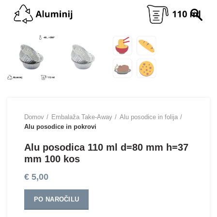
Domov
Embalaža Take-Away
Alu posodice in folija
Alu posodice in pokrovi
Alu posodica 110 ml d=80 mm h=37
mm 100 kos
€
5,00
PO NAROČILU