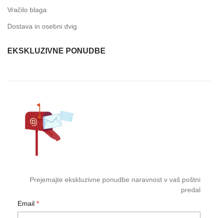
Vračilo blaga
Dostava in osebni dvig
EKSKLUZIVNE PONUDBE
Prejemajte ekskluzivne ponudbe naravnost v vaš poštni
predal
Email