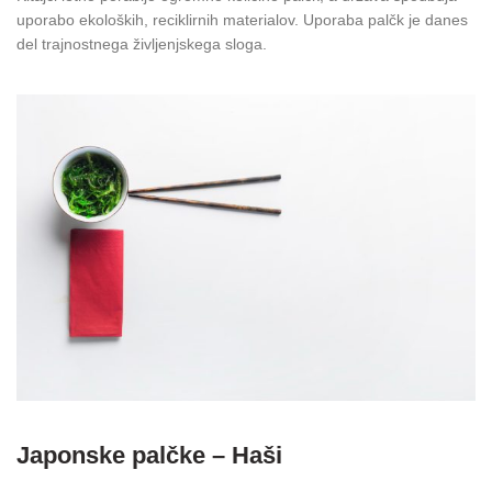
uporabo ekoloških, reciklirnih materialov. Uporaba palčk je danes
del trajnostnega življenjskega sloga.
Japonske palčke – Haši