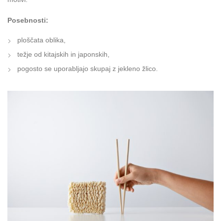
Posebnosti:
ploščata oblika,
težje od kitajskih in japonskih,
pogosto se uporabljajo skupaj z jekleno žlico.