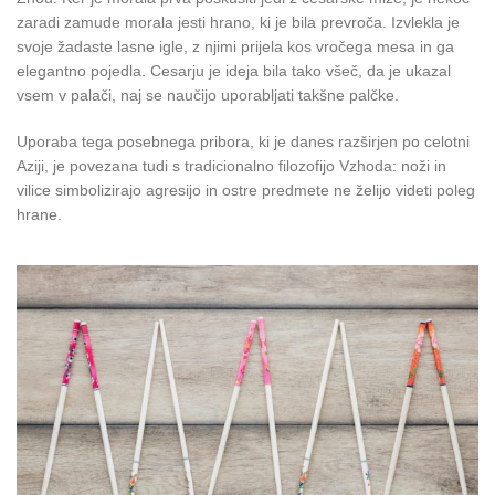
zaradi zamude morala jesti hrano, ki je bila prevroča. Izvlekla je
svoje žadaste lasne igle, z njimi prijela kos vročega mesa in ga
elegantno pojedla. Cesarju je ideja bila tako všeč, da je ukazal
vsem v palači, naj se naučijo uporabljati takšne palčke.
Uporaba tega posebnega pribora, ki je danes razširjen po celotni
Aziji, je povezana tudi s tradicionalno filozofijo Vzhoda: noži in
vilice simbolizirajo agresijo in ostre predmete ne želijo videti poleg
hrane.