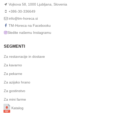
Vojkova 58, 1000 Ljubljana, Slovenia
+386-30-336649
info@tm-horeca.si
TM-Horeca na Facebooku
Sledite našemu Instagramu
SEGMENTI
Za restavracije in dostave
Za kavarno
Za pekarne
Za azijsko hrano
Za gostinstvo
Za mini farme
Katalog