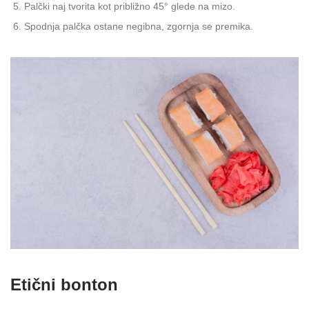
Palčki naj tvorita kot približno 45° glede na mizo.
Spodnja palčka ostane negibna, zgornja se premika.
Etični bonton